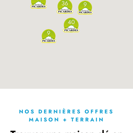
36
9
40
9
NOS DERNIÈRES OFFRES
MAISON + TERRAIN