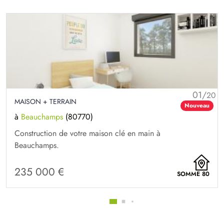
01/
20
MAISON + TERRAIN
Nouveau
à
Beauchamps
(80770)
Construction de votre maison clé en main à
Beauchamps.
235 000 €
SOMME 80