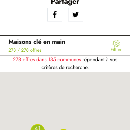
Partager
Maisons clé en main
Filtrer
278
/ 278 offres
278 offres dans 135 communes
répondant à vos
critères de recherche.
41