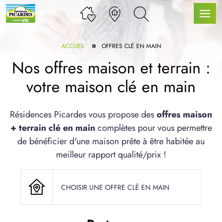
ACCUEIL
OFFRES CLÉ EN MAIN
Nos offres maison et terrain :
votre maison clé en main
LLE GAMME
Résidences Picardes vous propose des
offres maison
+ terrain clé en main
complètes pour vous permettre
U SERVICE BDL EXTENSION
de bénéficier d'une maison prête à être habitée au
meilleur rapport qualité/prix !
CHOISIR UNE OFFRE CLÉ EN MAIN
UX ARTICLES