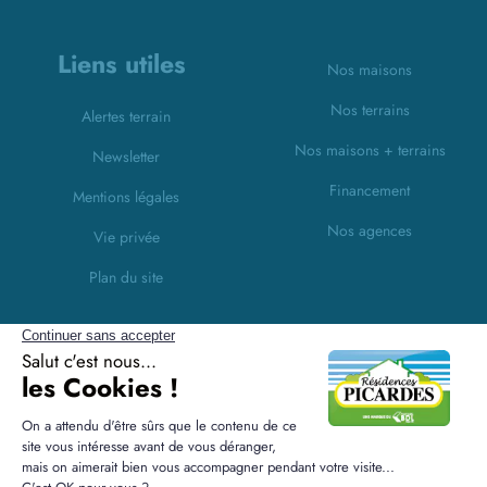
Liens utiles
Nos maisons
Nos terrains
Alertes terrain
Nos maisons + terrains
Newsletter
Financement
Mentions légales
Nos agences
Vie privée
Plan du site
Filiales