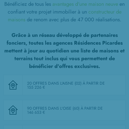
Bénéficiez de tous les
avantages d'une maison neuve
en
confiant votre projet immobilier à un
constructeur de
maisons
de renom avec plus de 47 000 réalisations.
Grâce à un réseau développé de partenaires
fonciers, toutes les agences Résidences Picardes
mettent à jour au quotidien une liste de
maisons et
terrains tout inclus
qui vous permettent de
bénéficier d'offres exclusives.
20 OFFRES DANS L'AISNE (02)
À PARTIR DE
155 226 €
90 OFFRES DANS L'OISE (60)
À PARTIR DE
146 653 €