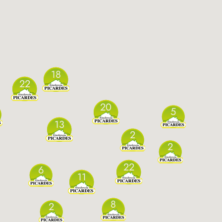
18
22
20
5
13
2
2
22
6
11
8
2