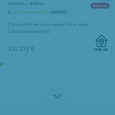
02/
20
MAISON + TERRAIN
Nouveau
à
Saint-Germer-de-Fly
(60850)
Construction de votre maison clé en main
à Saint-Germer-de-Fly.
231 252 €
OISE 60