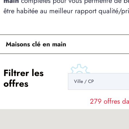
main
complètes pour vous permettre de bé
être habitée au meilleur rapport qualité/pri
Maisons clé en main
Filtrer les
offres
279 offres 