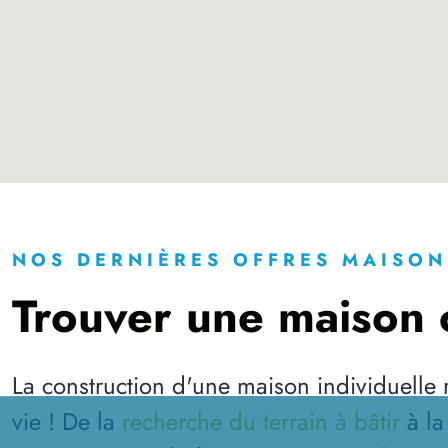
NOS DERNIÈRES OFFRES MAISON
Trouver une maison c
La construction d'une maison individuelle
vie ! De la
recherche du terrain à bâtir
à l