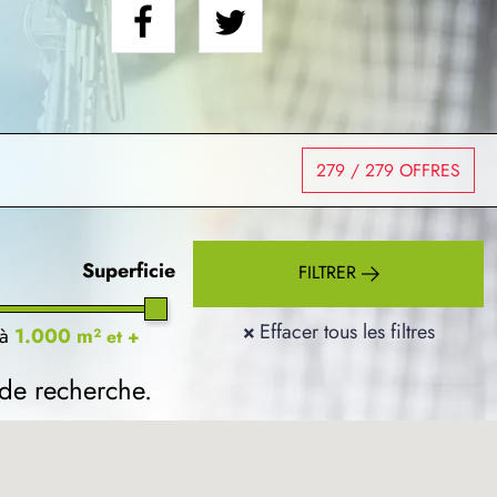
279
/ 279 OFFRES
Superficie
FILTRER
×
Effacer tous les filtres
à
1.000 m²
et +
 de recherche.