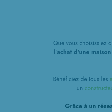
Que vous choisissiez de
l'
achat d'une maison
Bénéficiez de tous les
un
constructe
Grâce à un résea