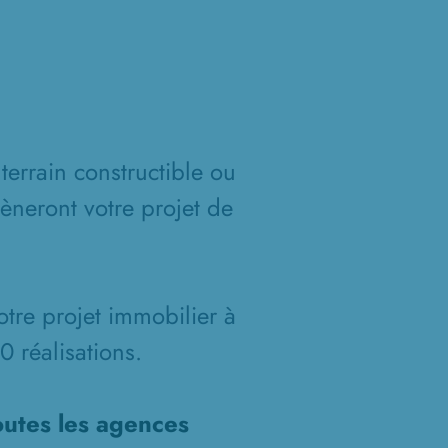
terrain constructible ou
èneront votre projet de
otre projet immobilier à
 réalisations.
outes les agences