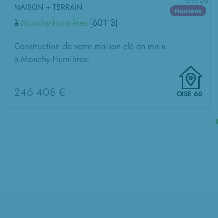
01/
20
MAISON + TERRAIN
Nouveau
à
Monchy-Humières
(60113)
Construction de votre maison clé en main
à Monchy-Humières.
246 408 €
OISE 60