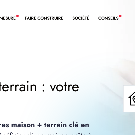
-MESURE
FAIRE CONSTRUIRE
SOCIÉTÉ
CONSEILS
NOUVEAU SERVICE BDL EXTENSION
NOUVE
errain : votre
res maison + terrain clé en