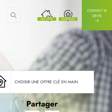
CONTACT &
AUX ARTICLES
DEVIS
MA LISTE
AGENCES
CHOISIR UNE OFFRE CLÉ EN MAIN
Partager