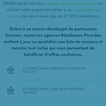
Bénéficiez de tous les
avantages d'une maison neuve
en
confiant votre projet immobilier à un
constructeur de
maisons
de renom avec plus de 47 000 réalisations.
Grâce à un réseau développé de partenaires
fonciers, toutes les agences Résidences Picardes
mettent à jour au quotidien une liste de
maisons et
terrains tout inclus
qui vous permettent de
bénéficier d'offres exclusives.
17 OFFRES DANS L'AISNE (02)
À PARTIR DE
155 226 €
93 OFFRES DANS L'OISE (60)
À PARTIR DE
146 653 €