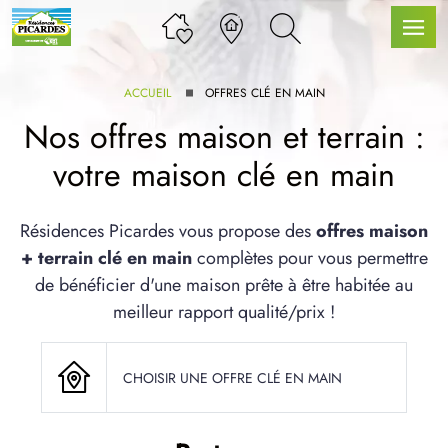
ACCUEIL
OFFRES CLÉ EN MAIN
Nos offres maison et terrain :
votre maison clé en main
LLE GAMME
Résidences Picardes vous propose des
offres maison
+ terrain clé en main
complètes pour vous permettre
U SERVICE BDL EXTENSION
de bénéficier d'une maison prête à être habitée au
meilleur rapport qualité/prix !
CHOISIR UNE OFFRE CLÉ EN MAIN
UX ARTICLES