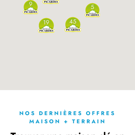
9
5
45
19
NOS DERNIÈRES OFFRES
MAISON + TERRAIN