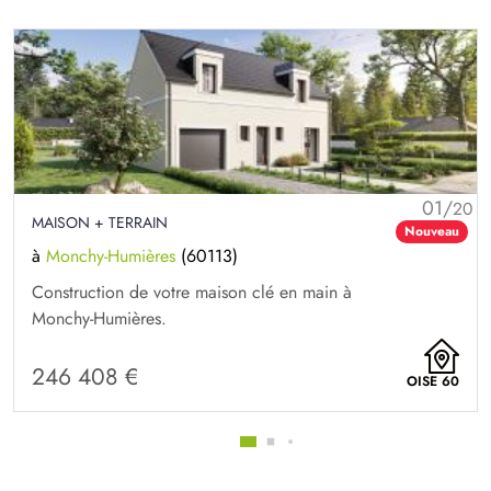
01/
20
MAISON + TERRAIN
Nouveau
à
Monchy-Humières
(60113)
Construction de votre maison clé en main à
Monchy-Humières.
246 408 €
OISE 60