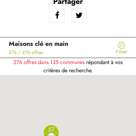
Partager
Maisons clé en main
Filtrer
276
/ 276 offres
276 offres dans 135 communes
répondant à vos
critères de recherche.
57