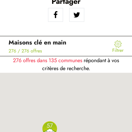
Partager
Maisons clé en main
Filtrer
276
/ 276 offres
276 offres dans 135 communes
répondant à vos
critères de recherche.
57