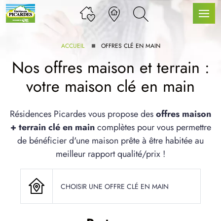
ACCUEIL
OFFRES CLÉ EN MAIN
Nos offres maison et terrain :
votre maison clé en main
LLE GAMME
Résidences Picardes vous propose des
offres maison
+ terrain clé en main
complètes pour vous permettre
U SERVICE BDL EXTENSION
de bénéficier d'une maison prête à être habitée au
meilleur rapport qualité/prix !
CHOISIR UNE OFFRE CLÉ EN MAIN
UX ARTICLES