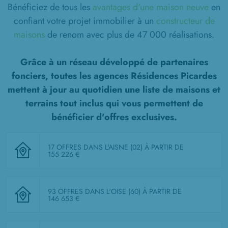
Bénéficiez de tous les
avantages d'une maison neuve
en
confiant votre projet immobilier à un
constructeur de
maisons
de renom avec plus de 47 000 réalisations.
Grâce à un réseau développé de partenaires
fonciers, toutes les agences Résidences Picardes
mettent à jour au quotidien une liste de
maisons et
terrains tout inclus
qui vous permettent de
bénéficier d'offres exclusives.
17 OFFRES DANS L'AISNE (02)
À PARTIR DE
155 226 €
93 OFFRES DANS L'OISE (60)
À PARTIR DE
146 653 €