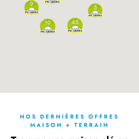
9
5
45
19
NOS DERNIÈRES OFFRES
MAISON + TERRAIN