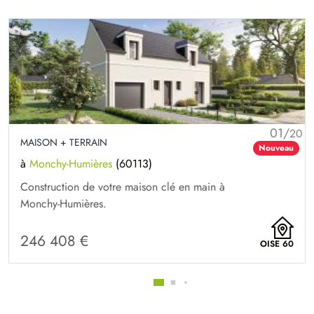
01/
20
MAISON + TERRAIN
Nouveau
à
Monchy-Humières
(60113)
Construction de votre maison clé en main à
Monchy-Humières.
246 408 €
OISE 60