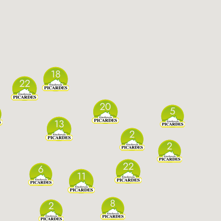
18
22
20
5
13
2
2
22
6
11
8
2