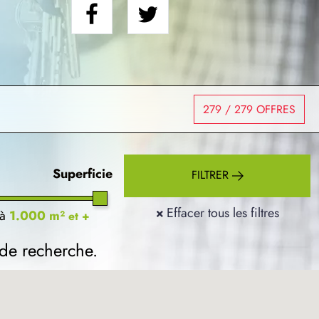
279
/ 279 OFFRES
Superficie
FILTRER
×
Effacer tous les filtres
à
1.000 m²
et +
 de recherche.