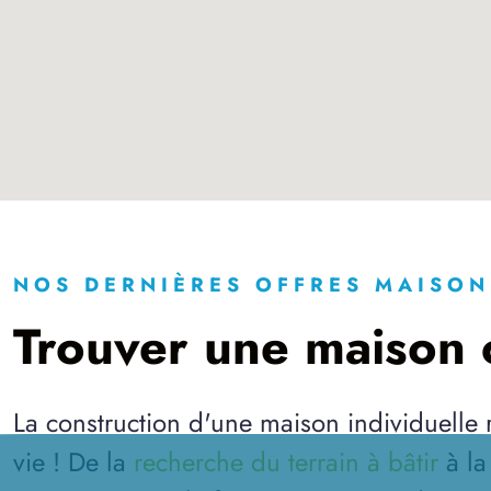
NOS DERNIÈRES OFFRES MAISON
Trouver une maison c
La construction d'une maison individuelle
vie ! De la
recherche du terrain à bâtir
à l