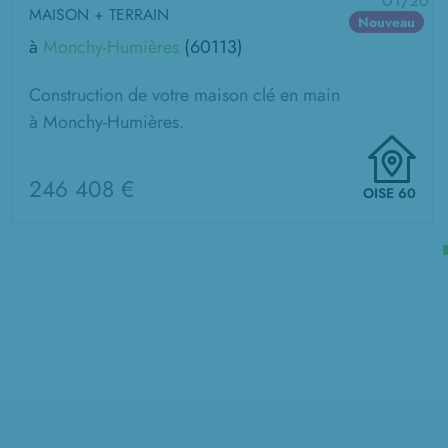
01/
20
MAISON + TERRAIN
Nouveau
à
Monchy-Humières
(60113)
Construction de votre maison clé en main
à Monchy-Humières.
246 408 €
OISE 60