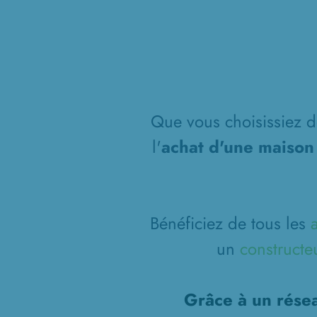
Que vous choisissiez de
l'
achat d'une maison
Bénéficiez de tous les
un
constructe
Grâce à un résea