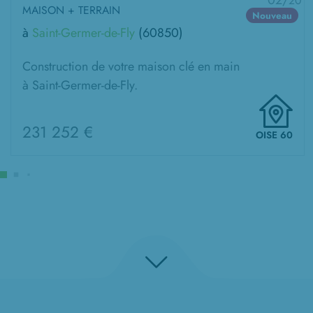
02/
20
MAISON + TERRAIN
Nouveau
à
Saint-Germer-de-Fly
(60850)
Construction de votre maison clé en main
à Saint-Germer-de-Fly.
231 252 €
OISE 60