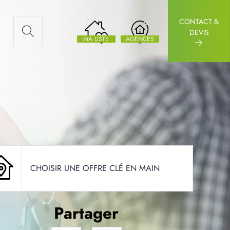
CONTACT &
AUX ARTICLES
DEVIS
MA LISTE
AGENCES
CHOISIR UNE OFFRE CLÉ EN MAIN
Partager