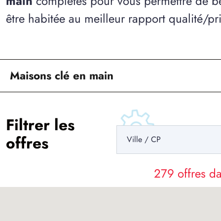
main
complètes pour vous permettre de bé
être habitée au meilleur rapport qualité/pri
Maisons clé en main
Filtrer les
offres
279 offres 