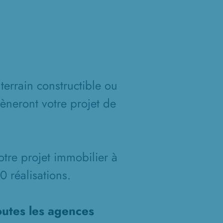
terrain constructible ou
èneront votre projet de
otre projet immobilier à
 réalisations.
outes les agences