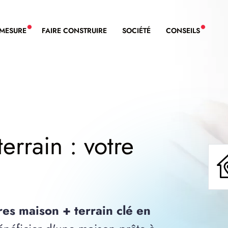
-MESURE
FAIRE CONSTRUIRE
SOCIÉTÉ
CONSEILS
NOUVEAU SERVICE BDL EXTENSION
NOUVE
errain : votre
res maison + terrain clé en