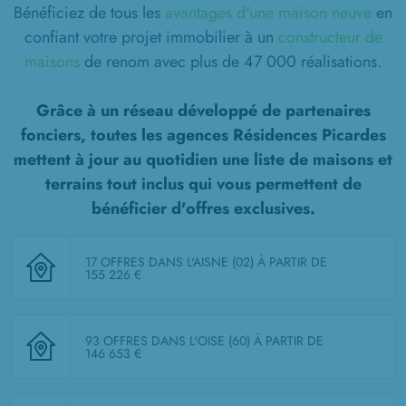
Bénéficiez de tous les
avantages d'une maison neuve
en
confiant votre projet immobilier à un
constructeur de
maisons
de renom avec plus de 47 000 réalisations.
Grâce à un réseau développé de partenaires
fonciers, toutes les agences Résidences Picardes
mettent à jour au quotidien une liste de
maisons et
terrains tout inclus
qui vous permettent de
bénéficier d'offres exclusives.
17 OFFRES DANS L'AISNE (02)
À PARTIR DE
155 226 €
93 OFFRES DANS L'OISE (60)
À PARTIR DE
146 653 €