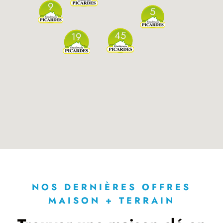
9
5
45
19
NOS DERNIÈRES OFFRES
MAISON + TERRAIN