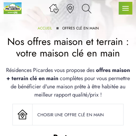
ACCUEIL
OFFRES CLÉ EN MAIN
Nos offres maison et terrain :
votre maison clé en main
LLE GAMME
Résidences Picardes vous propose des
offres maison
+ terrain clé en main
complètes pour vous permettre
U SERVICE BDL EXTENSION
de bénéficier d'une maison prête à être habitée au
meilleur rapport qualité/prix !
CHOISIR UNE OFFRE CLÉ EN MAIN
UX ARTICLES