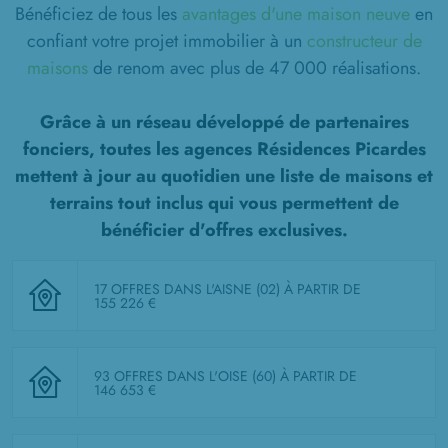
Bénéficiez de tous les
avantages d'une maison neuve
en
confiant votre projet immobilier à un
constructeur de
maisons
de renom avec plus de 47 000 réalisations.
Grâce à un réseau développé de partenaires
fonciers, toutes les agences Résidences Picardes
mettent à jour au quotidien une liste de
maisons et
terrains tout inclus
qui vous permettent de
bénéficier d'offres exclusives.
17 OFFRES DANS L'AISNE (02)
À PARTIR DE
155 226 €
93 OFFRES DANS L'OISE (60)
À PARTIR DE
146 653 €