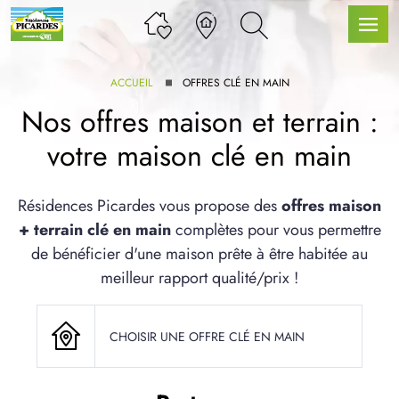
ACCUEIL
OFFRES CLÉ EN MAIN
Nos offres maison et terrain :
votre maison clé en main
LLE GAMME
Résidences Picardes vous propose des
offres maison
+ terrain clé en main
complètes pour vous permettre
U SERVICE BDL EXTENSION
de bénéficier d'une maison prête à être habitée au
meilleur rapport qualité/prix !
CHOISIR UNE OFFRE CLÉ EN MAIN
UX ARTICLES