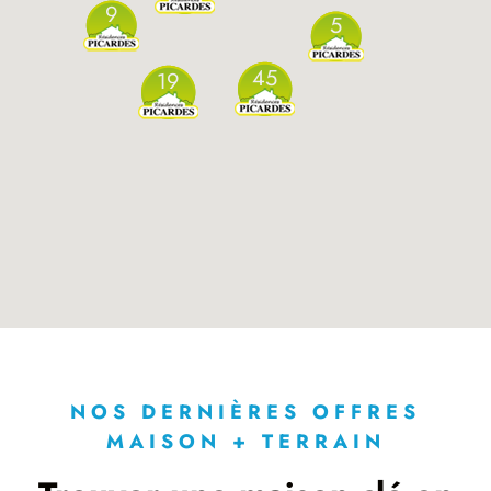
9
5
45
19
NOS DERNIÈRES OFFRES
MAISON + TERRAIN