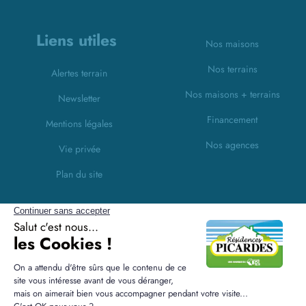
Liens utiles
Nos maisons
Nos terrains
Alertes terrain
Nos maisons + terrains
Newsletter
Financement
Mentions légales
Nos agences
Vie privée
Plan du site
Filiales