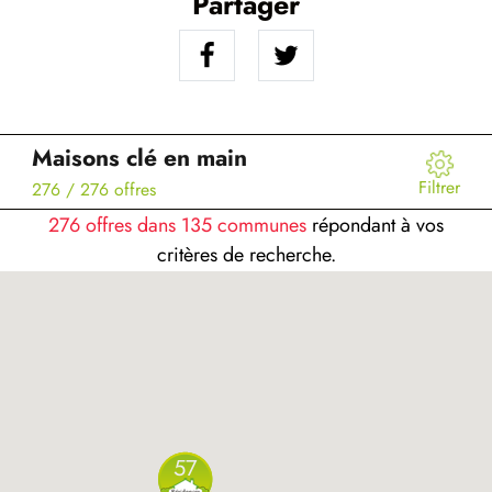
Partager
Maisons clé en main
Filtrer
276
/ 276 offres
276 offres dans 135 communes
répondant à vos
critères de recherche.
57