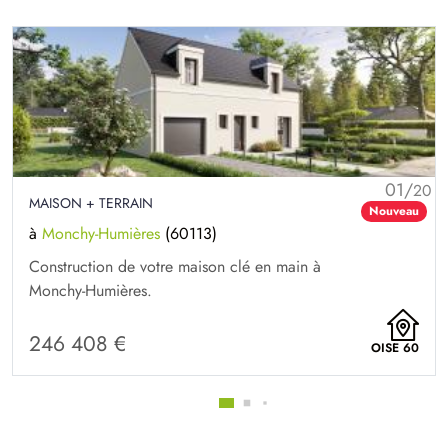
01/
20
MAISON + TERRAIN
Nouveau
à
Monchy-Humières
(60113)
Construction de votre maison clé en main à
Monchy-Humières.
246 408 €
OISE 60