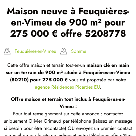
Maison neuve à Feuquières-
en-Vimeu de 900 m² pour
275 000 € offre 5208778
Feuquières-en-Vimeu
Somme
Cette offre maison et terrain tout-en-un
maison clé en main
sur un terrain de 900 m² située à Feuquières-en-Vimeu
(80210) pour 275 000 €
vous est proposée par notre
agence Résidences Picardes EU
.
Offre maison et terrain tout inclus à Feuquières-en-
Vimeu :
Pour tout renseignement sur cette annonce : contactez
uniquement Olivier Grimaud par téléphone (laissez un message
si besoin pour être recontacté) OU envoyez un premier contact
par mail ou par le site en indiquant votre téléphone afin d'être