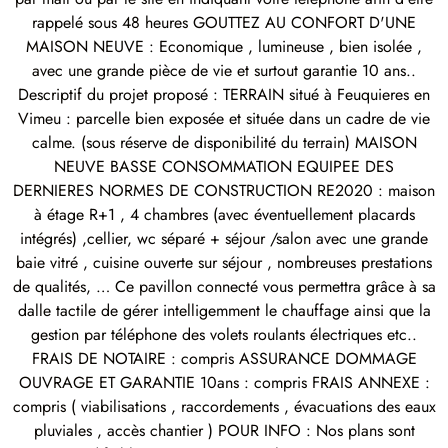
rappelé sous 48 heures GOUTTEZ AU CONFORT D'UNE
MAISON NEUVE : Economique , lumineuse , bien isolée ,
avec une grande pièce de vie et surtout garantie 10 ans..
Descriptif du projet proposé : TERRAIN situé à Feuquieres en
Vimeu : parcelle bien exposée et située dans un cadre de vie
calme. (sous réserve de disponibilité du terrain) MAISON
NEUVE BASSE CONSOMMATION EQUIPEE DES
DERNIERES NORMES DE CONSTRUCTION RE2020 : maison
à étage R+1 , 4 chambres (avec éventuellement placards
intégrés) ,cellier, wc séparé + séjour /salon avec une grande
baie vitré , cuisine ouverte sur séjour , nombreuses prestations
de qualités, … Ce pavillon connecté vous permettra grâce à sa
dalle tactile de gérer intelligemment le chauffage ainsi que la
gestion par téléphone des volets roulants électriques etc..
FRAIS DE NOTAIRE : compris ASSURANCE DOMMAGE
OUVRAGE ET GARANTIE 10ans : compris FRAIS ANNEXE :
compris ( viabilisations , raccordements , évacuations des eaux
pluviales , accès chantier ) POUR INFO : Nos plans sont