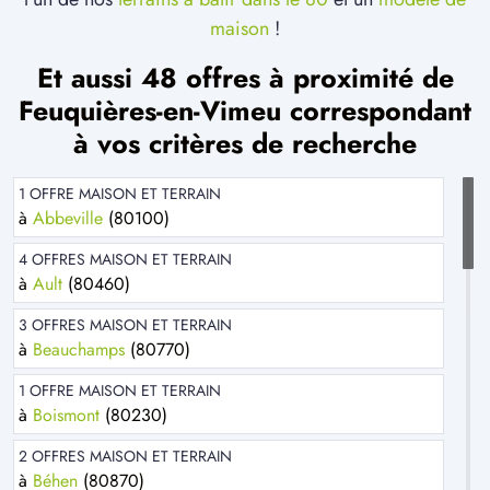
maison
!
Et aussi 48 offres à proximité de
Feuquières-en-Vimeu correspondant
à vos critères de recherche
1 OFFRE MAISON ET TERRAIN
à
Abbeville
(80100)
4 OFFRES MAISON ET TERRAIN
à
Ault
(80460)
3 OFFRES MAISON ET TERRAIN
à
Beauchamps
(80770)
1 OFFRE MAISON ET TERRAIN
à
Boismont
(80230)
2 OFFRES MAISON ET TERRAIN
à
Béhen
(80870)