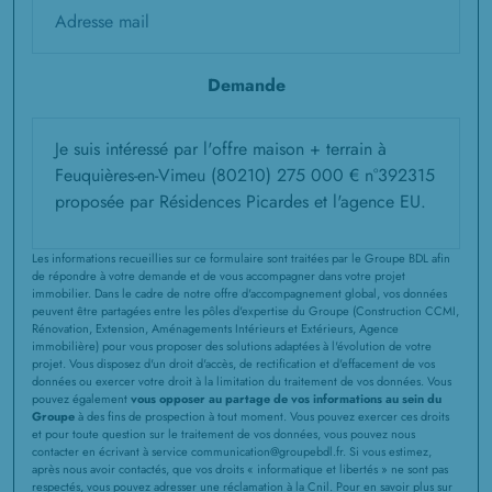
Demande
Les informations recueillies sur ce formulaire sont traitées par le Groupe BDL afin
de répondre à votre demande et de vous accompagner dans votre projet
immobilier. Dans le cadre de notre offre d'accompagnement global, vos données
peuvent être partagées entre les pôles d'expertise du Groupe (Construction CCMI,
Rénovation, Extension, Aménagements Intérieurs et Extérieurs, Agence
immobilière) pour vous proposer des solutions adaptées à l'évolution de votre
projet. Vous disposez d'un droit d'accès, de rectification et d'effacement de vos
données ou exercer votre droit à la limitation du traitement de vos données. Vous
pouvez également
vous opposer au partage de vos informations au sein du
Groupe
à des fins de prospection à tout moment. Vous pouvez exercer ces droits
et pour toute question sur le traitement de vos données, vous pouvez nous
contacter en écrivant à service communication@groupebdl.fr. Si vous estimez,
après nous avoir contactés, que vos droits « informatique et libertés » ne sont pas
respectés, vous pouvez adresser une réclamation à la Cnil. Pour en savoir plus sur