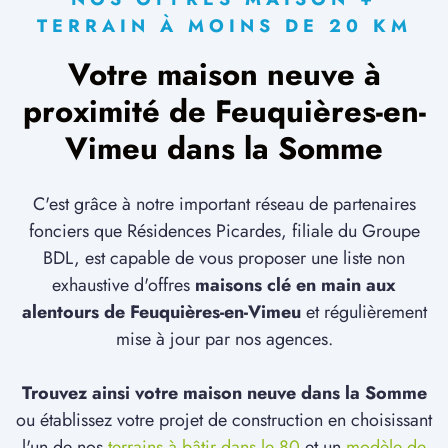
TERRAIN À MOINS DE 20 KM
Votre maison neuve à
proximité de Feuquières-en-
Vimeu dans la Somme
C'est grâce à notre important réseau de partenaires
fonciers que Résidences Picardes, filiale du Groupe
BDL, est capable de vous proposer une liste non
exhaustive d'offres
maisons clé en main aux
alentours de Feuquières-en-Vimeu
et régulièrement
mise à jour par nos agences.
Trouvez ainsi votre maison neuve dans la Somme
ou établissez votre projet de construction en choisissant
l'un de nos
terrains à bâtir dans le 80
et un
modèle de