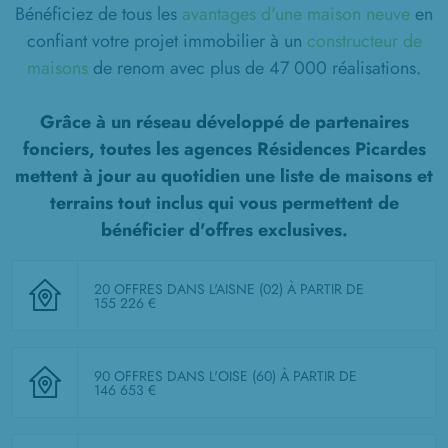
Bénéficiez de tous les
avantages d'une maison neuve
en
confiant votre projet immobilier à un
constructeur de
maisons
de renom avec plus de 47 000 réalisations.
Grâce à un réseau développé de partenaires
fonciers, toutes les agences Résidences Picardes
mettent à jour au quotidien une liste de
maisons et
terrains tout inclus
qui vous permettent de
bénéficier d'offres exclusives.
20 OFFRES DANS L'AISNE (02)
À PARTIR DE
155 226 €
90 OFFRES DANS L'OISE (60)
À PARTIR DE
146 653 €