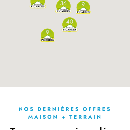
36
9
40
9
NOS DERNIÈRES OFFRES
MAISON + TERRAIN