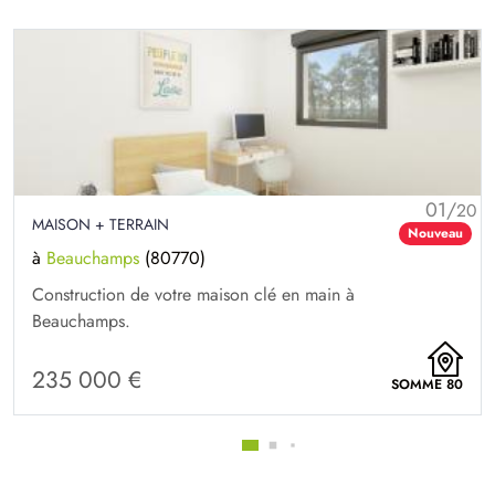
01/
20
MAISON + TERRAIN
Nouveau
à
Beauchamps
(80770)
Construction de votre maison clé en main à
Beauchamps.
235 000 €
SOMME 80