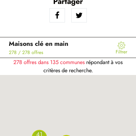
Partager
Maisons clé en main
Filtrer
278
/ 278 offres
278 offres dans 135 communes
répondant à vos
critères de recherche.
41