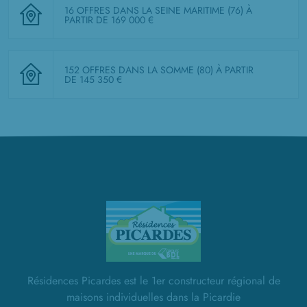
16 OFFRES DANS LA SEINE MARITIME (76)
À
PARTIR DE 169 000 €
152 OFFRES DANS LA SOMME (80)
À PARTIR
DE 145 350 €
Résidences Picardes est le 1er constructeur régional de
maisons individuelles dans la Picardie