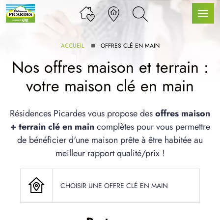
ACCUEIL
OFFRES CLÉ EN MAIN
Nos offres maison et terrain :
votre maison clé en main
LLE GAMME
Résidences Picardes vous propose des
offres maison
+ terrain clé en main
complètes pour vous permettre
U SERVICE BDL EXTENSION
de bénéficier d'une maison prête à être habitée au
meilleur rapport qualité/prix !
CHOISIR UNE OFFRE CLÉ EN MAIN
UX ARTICLES