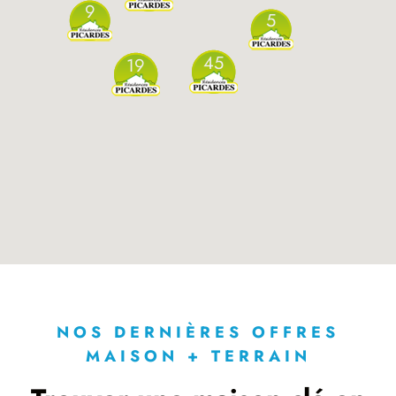
9
5
45
19
NOS DERNIÈRES OFFRES
MAISON + TERRAIN