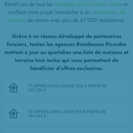
Bénéficiez de tous les
avantages d'une maison neuve
en
confiant votre projet immobilier à un
constructeur de
maisons
de renom avec plus de 47 000 réalisations.
Grâce à un réseau développé de partenaires
fonciers, toutes les agences Résidences Picardes
mettent à jour au quotidien une liste de
maisons et
terrains tout inclus
qui vous permettent de
bénéficier d'offres exclusives.
17 OFFRES DANS L'AISNE (02)
À PARTIR DE
155 226 €
93 OFFRES DANS L'OISE (60)
À PARTIR DE
146 653 €