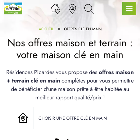
ACCUEIL
OFFRES CLÉ EN MAIN
Nos offres maison et terrain :
votre maison clé en main
LLE GAMME
Résidences Picardes vous propose des
offres maison
+ terrain clé en main
complètes pour vous permettre
U SERVICE BDL EXTENSION
de bénéficier d'une maison prête à être habitée au
meilleur rapport qualité/prix !
CHOISIR UNE OFFRE CLÉ EN MAIN
UX ARTICLES