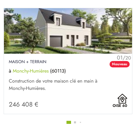
01/
20
MAISON + TERRAIN
Nouveau
à
Monchy-Humières
(60113)
Construction de votre maison clé en main à
Monchy-Humières.
246 408 €
OISE 60