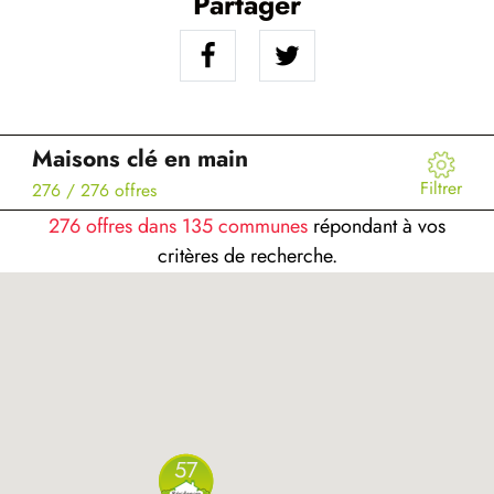
Partager
Maisons clé en main
Filtrer
276
/ 276 offres
276 offres dans 135 communes
répondant à vos
critères de recherche.
57