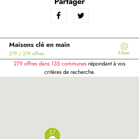
Partager
Maisons clé en main
Filtrer
279
/ 279 offres
279 offres dans 135 communes
répondant à vos
critères de recherche.
57