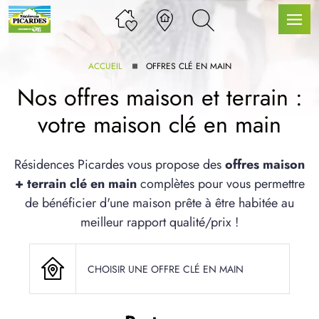
ACCUEIL
OFFRES CLÉ EN MAIN
Nos offres maison et terrain :
votre maison clé en main
LLE GAMME
Résidences Picardes vous propose des
offres maison
+ terrain clé en main
complètes pour vous permettre
U SERVICE BDL EXTENSION
de bénéficier d'une maison prête à être habitée au
meilleur rapport qualité/prix !
CHOISIR UNE OFFRE CLÉ EN MAIN
UX ARTICLES