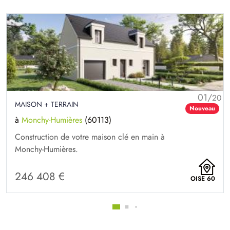
01/
20
MAISON + TERRAIN
Nouveau
à
Monchy-Humières
(60113)
Construction de votre maison clé en main à
Monchy-Humières.
246 408 €
OISE 60