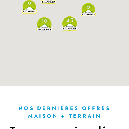
9
5
45
19
NOS DERNIÈRES OFFRES
MAISON + TERRAIN