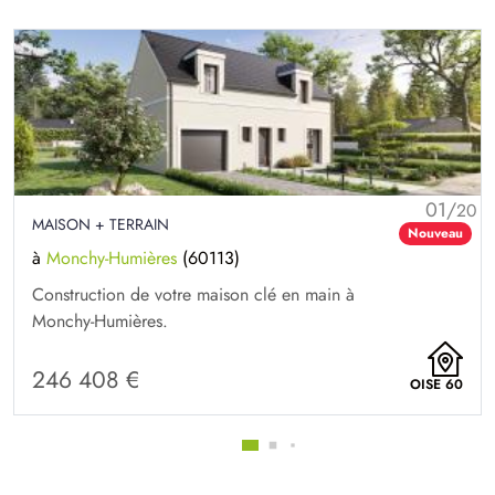
01/
20
MAISON + TERRAIN
Nouveau
à
Monchy-Humières
(60113)
Construction de votre maison clé en main à
Monchy-Humières.
246 408 €
OISE 60