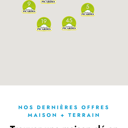
9
5
45
19
NOS DERNIÈRES OFFRES
MAISON + TERRAIN