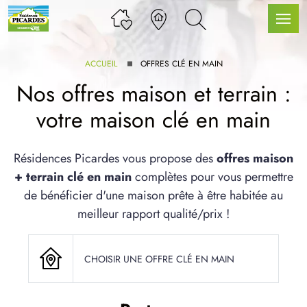
ACCUEIL
OFFRES CLÉ EN MAIN
Nos offres maison et terrain :
votre maison clé en main
LLE GAMME
Résidences Picardes vous propose des
offres maison
+ terrain clé en main
complètes pour vous permettre
U SERVICE BDL EXTENSION
de bénéficier d'une maison prête à être habitée au
meilleur rapport qualité/prix !
CHOISIR UNE OFFRE CLÉ EN MAIN
UX ARTICLES