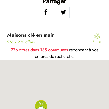
Partager
Maisons clé en main
Filtrer
276
/ 276 offres
276 offres dans 135 communes
répondant à vos
critères de recherche.
57