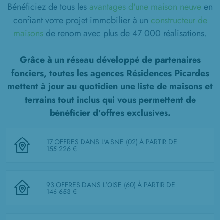
Bénéficiez de tous les
avantages d'une maison neuve
en
confiant votre projet immobilier à un
constructeur de
maisons
de renom avec plus de 47 000 réalisations.
Grâce à un réseau développé de partenaires
fonciers, toutes les agences Résidences Picardes
mettent à jour au quotidien une liste de
maisons et
terrains tout inclus
qui vous permettent de
bénéficier d'offres exclusives.
17 OFFRES DANS L'AISNE (02)
À PARTIR DE
155 226 €
93 OFFRES DANS L'OISE (60)
À PARTIR DE
146 653 €