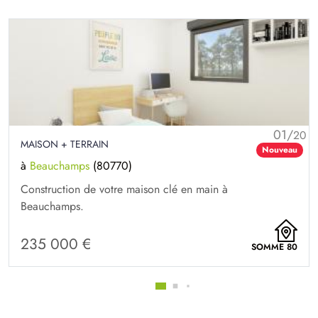
01/
20
MAISON + TERRAIN
Nouveau
à
Beauchamps
(80770)
Construction de votre maison clé en main à
Beauchamps.
235 000 €
SOMME 80