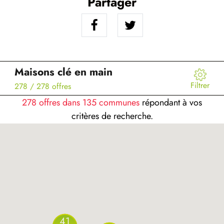
Partager
Maisons clé en main
Filtrer
278
/ 278 offres
278 offres dans 135 communes
répondant à vos
critères de recherche.
41