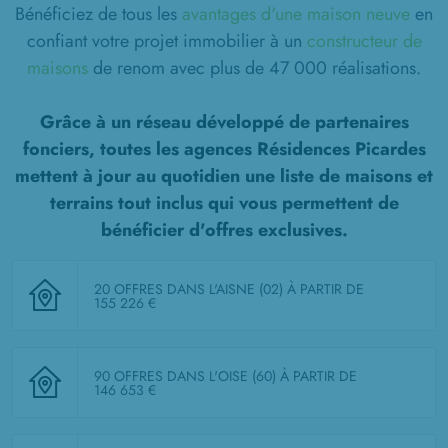
Bénéficiez de tous les
avantages d'une maison neuve
en
confiant votre projet immobilier à un
constructeur de
maisons
de renom avec plus de 47 000 réalisations.
Grâce à un réseau développé de partenaires
fonciers, toutes les agences Résidences Picardes
mettent à jour au quotidien une liste de
maisons et
terrains tout inclus
qui vous permettent de
bénéficier d'offres exclusives.
20 OFFRES DANS L'AISNE (02)
À PARTIR DE
155 226 €
90 OFFRES DANS L'OISE (60)
À PARTIR DE
146 653 €