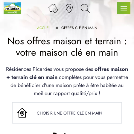
ACCUEIL
OFFRES CLÉ EN MAIN
Nos offres maison et terrain :
votre maison clé en main
LLE GAMME
Résidences Picardes vous propose des
offres maison
+ terrain clé en main
complètes pour vous permettre
U SERVICE BDL EXTENSION
de bénéficier d'une maison prête à être habitée au
meilleur rapport qualité/prix !
CHOISIR UNE OFFRE CLÉ EN MAIN
UX ARTICLES