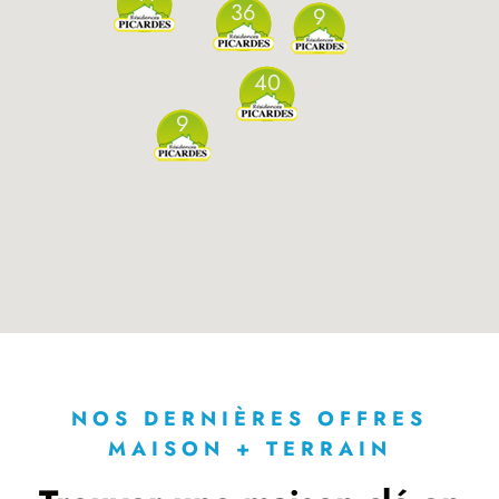
36
9
40
9
NOS DERNIÈRES OFFRES
MAISON + TERRAIN