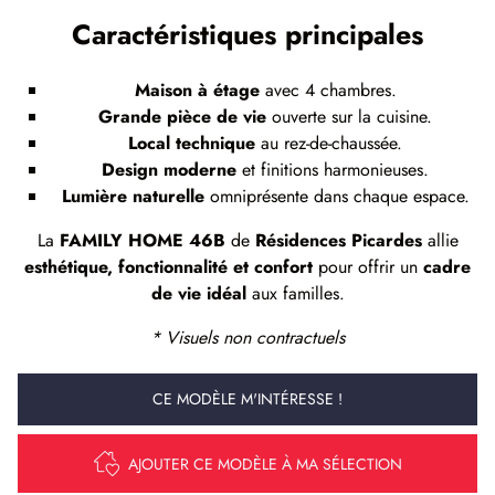
Caractéristiques principales
Maison à étage
avec 4 chambres.
Grande pièce de vie
ouverte sur la cuisine.
Local technique
au rez-de-chaussée.
Design moderne
et finitions harmonieuses.
Lumière naturelle
omniprésente dans chaque espace.
La
FAMILY HOME 46B
de
Résidences Picardes
allie
esthétique, fonctionnalité et confort
pour offrir un
cadre
de vie idéal
aux familles.
* Visuels non contractuels
CE MODÈLE M'INTÉRESSE !
AJOUTER CE MODÈLE À MA SÉLECTION