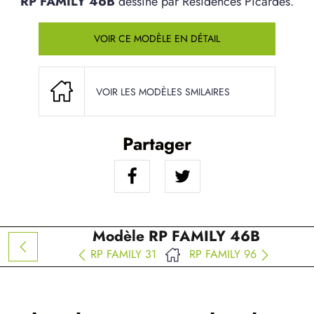
RP FAMILY 46B
dessiné par Résidences Picardes.
VOIR CE MODÈLE EN DÉTAIL
VOIR LES MODÈLES SMILAIRES
Partager
Modèle RP FAMILY 46B
RP FAMILY 31
RP FAMILY 96