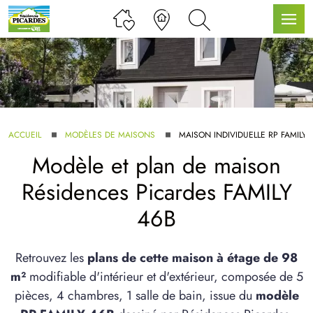
LLE GAMME
ACCUEIL
MODÈLES DE MAISONS
MAISON INDIVIDUELLE RP FAMILY 
Modèle et plan de maison
U SERVICE BDL EXTENSION
Résidences Picardes FAMILY
46B
Retrouvez les
plans de cette maison à étage de 98
m²
modifiable d'intérieur et d'extérieur, composée de 5
UX ARTICLES
pièces, 4 chambres, 1 salle de bain, issue du
modèle