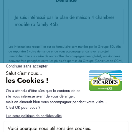
Demande
Les informations recueillies sur ce formulaire sont traitées par le Groupe BDL afin
de répondre à votre demande et de vous accompagner dans votre projet
immobilier. Dans le cadre de notre offre d'accompagnement global, vos données
peuvent être partagées entre les pôles d'expertise du Groupe (Construction CCMI,
Rénovation, Extension, Aménagements Intérieurs et Extérieurs, Agence
immobilière) pour vous proposer des solutions adaptées à l'évolution de votre
projet. Vous disposez d'un droit d'accès, de rectification et d'effacement de vos
données ou exercer votre droit à la limitation du traitement de vos données. Vous
pouvez également
vous opposer au partage de vos informations au sein du
Groupe
à des fins de prospection à tout moment. Vous pouvez exercer ces droits
et pour toute question sur le traitement de vos données, vous pouvez nous
contacter en écrivant à service communication@groupebdl.fr. Si vous estimez,
après nous avoir contactés, que vos droits « informatique et libertés » ne sont pas
respectés, vous pouvez adresser une réclamation à la Cnil. Pour en savoir plus sur
la gestion de vos données et vos droits, consultez notre
Politique de
Confidentialité
.
J'ai pris connaissance et j'accepte la
Politique de
Confidentialité
du Groupe BDL.