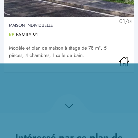
01/
01
MAISON INDIVIDUELLE
RP
FAMILY 91
Modèle et plan de maison à étage de 78 m², 5
pièces, 4 chambres, 1 salle de bain.
Intéressé par ce plan de