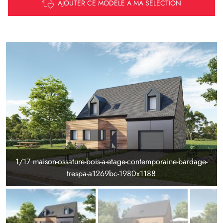
AJOUTER CE MODÈLE À MA SÉLECTION
1/17 maison-ossature-bois-a-etage-contemporaine-bardage-
trespa-a1269bc-1980x1188