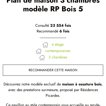
Plan de maison 3 chambres
modèle RP Bois 5
Consulté
23 554 fois
Recommandé
6 fois
à étage
contemporaines
3 chambres
RECOMMANDER CETTE MAISON
Découvrez notre modèle exclusif de
maison à ossature bois
,
avec des prestations sur-mesure, proposé par Résidences
Picardes.
Ce pavillon au style contemporain vous accueille au rez-de-