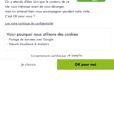
respectés, vous pouvez adresser une réclamation à la Cnil. Pour en savoir plus sur
la gestion de vos données et vos droits, consultez notre
Politique de
Confidentialité
.
J'ai pris connaissance et j'accepte la
Politique de
Confidentialité
du Groupe BDL.
ENVOYER MA DEMANDE
protection par reCAPTCHA
Confidentialité
-
Conditions